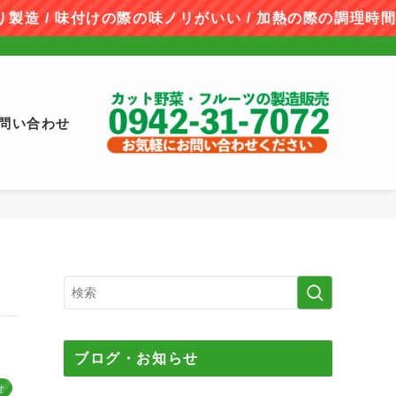
 / 味付けの際の味ノリがいい / 加熱の際の調理時間
問い合わせ
ブログ・お知らせ
せ