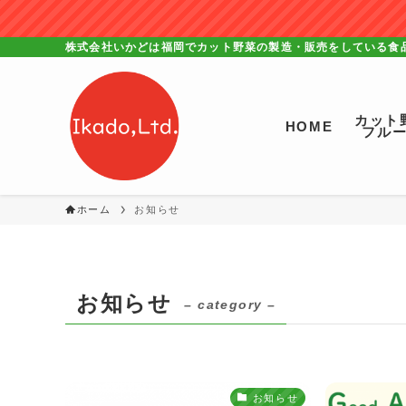
株式会社いかどは福岡でカット野菜の製造・販売をしている食
カット
HOME
フル
ホーム
お知らせ
お知らせ
– category –
お知らせ