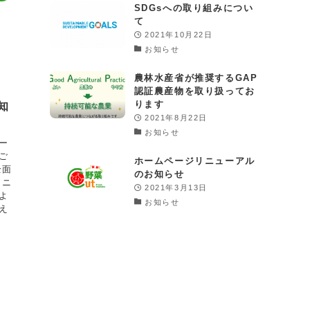
SDGsへの取り組みについ
て
2021年10月22日
お知らせ
農林水産省が推奨するGAP
認証農産物を取り扱ってお
ります
知
2021年8月22日
お知らせ
ー
ご
ホームページリニューアル
全面
のお知らせ
リニ
2021年3月13日
よ
お知らせ
え