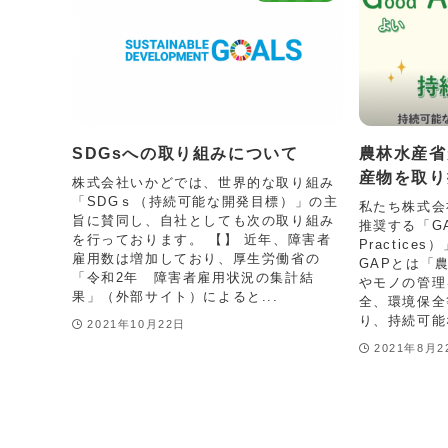
SDGsへの取り組みについて
農林水産省
産物を取り
株式会社いかどでは、世界的な取り組み
「SDGｓ（持続可能な開発目標）」の主
私たち株式会
旨に賛同し、自社としても次の取り組み
推奨する「GAP（
を行っております。 【】 近年、障害者
Practic
雇用数は増加しており、厚生労働省の
GAPとは「
「令和2年 障害者雇用状況の集計結
やモノの管理
果」（外部サイト）によると...
全、環境保全
り、持続可能
2021年10月22日
2021年8月2